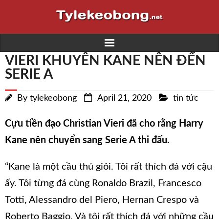
VIERI KHUYÊN KANE NÊN ĐẾN
Home
SERIE A
Trực tiếp bóng đá K+
By
tylekeobong
April 21, 2020
tin tức
Kết quả bóng đá
Cựu tiền đạo Christian Vieri đã cho rằng Harry
Lịch thi đấu
Kane nên chuyển sang Serie A thi đấu.
Nhà cái
“Kane là một cầu thủ giỏi. Tôi rất thích đá với cậu
ấy. Tôi từng đá cùng Ronaldo Brazil, Francesco
Soi kèo
Totti, Alessandro del Piero, Hernan Crespo và
Roberto Baggio. Và tôi rất thích đá với những cầu