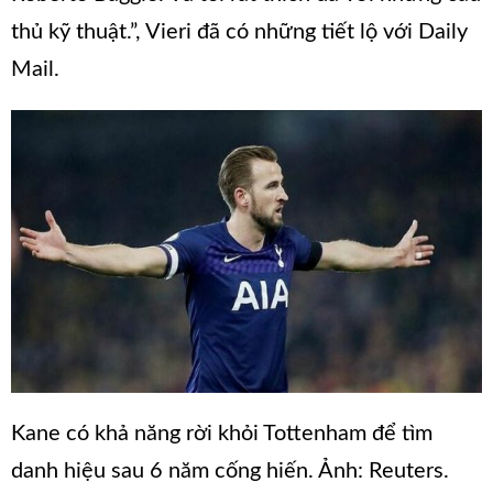
thủ kỹ thuật.”, Vieri đã có những tiết lộ với Daily
Mail.
Kane có khả năng rời khỏi Tottenham để tìm
danh hiệu sau 6 năm cống hiến. Ảnh: Reuters.