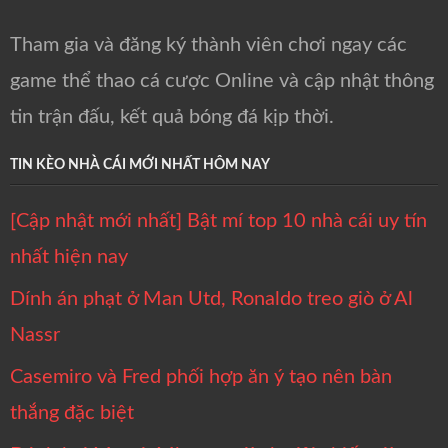
Tham gia và đăng ký thành viên chơi ngay các
game thể thao cá cược Online và cập nhật thông
tin trận đấu, kết quả bóng đá kịp thời.
TIN KÈO NHÀ CÁI MỚI NHẤT HÔM NAY
[Cập nhật mới nhất] Bật mí top 10 nhà cái uy tín
nhất hiện nay
Dính án phạt ở Man Utd, Ronaldo treo giò ở Al
Nassr
Casemiro và Fred phối hợp ăn ý tạo nên bàn
thắng đặc biệt