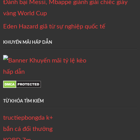
Đánh bại Messi, Mbappe giành giải chiếc giày
vàng World Cup
Eden Hazard giã từ sự nghiệp quốc tế
KHUYẾN MÃI HẤP DẪN
TỪ KHÓA TÌM KIẾM
tructiepbongda k+
bắn cá đổi thưởng