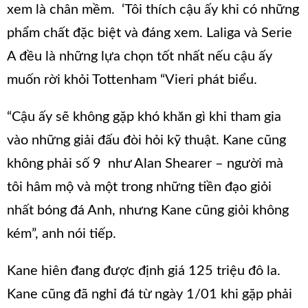
xem là chân mềm. ‘Tôi thích cậu ấy khi có những
phẩm chất đặc biệt và đáng xem. Laliga và Serie
A đều là những lựa chọn tốt nhất nếu cậu ấy
muốn rời khỏi Tottenham “Vieri phát biểu.
“Cậu ấy sẽ không gặp khó khăn gì khi tham gia
vào những giải đấu đòi hỏi kỹ thuật. Kane cũng
không phải số 9 như Alan Shearer – người mà
tôi hâm mộ và một trong những tiền đạo giỏi
nhất bóng đá Anh, nhưng Kane cũng giỏi không
kém”, anh nói tiếp.
Kane hiên đang được định giá 125 triệu đô la.
Kane cũng đã nghỉ đá từ ngày 1/01 khi gặp phải