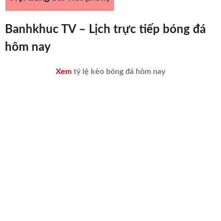
Banhkhuc TV – Lịch trực tiếp bóng đá
hôm nay
Xem
tỷ lệ kèo bóng đá hôm nay