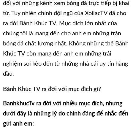
đối với những kênh xem bóng đá trực tiếp bị khai
tử. Tuy nhiên chính đội ngũ của XoilacTV đã cho
ra đời Bánh Khúc TV. Mục đích lớn nhất của
chúng tôi là mang đến cho anh em những trận
bóng đá chất lượng nhất. Không những thế Bánh
Khúc TV còn mang đến anh em những trải
nghiệm soi kèo đến từ những nhà cái uy tín hàng
đầu.
Bánh Khúc TV ra đời với mục đích gì?
BanhkhucTv ra đời với nhiều mục đích, nhưng
dưới đây là những lý do chính đáng để nhắc đến
gửi anh em: