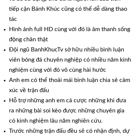
tiếp cận Bánh Khúc cũng có thể dễ dàng thao
tác
Hình ảnh full HD cùng với đó là âm thanh sống
động chân thật
Đội ngũ BanhKhucTv sở hữu nhiều bình luận
viên bóng đá chuyên nghiệp có nhiều năm kinh
nghiệm cùng với đó vô cùng hài hước
Anh em có thể thoải mái bình luận chia sẻ cảm
xúc về trận đấu
Hỗ trợ những anh em cá cược những khi đưa
ra những bài soi kèo được những chuyên gia
có kinh nghiệm lâu năm nghiên cứu.
Trước những trận đấu đều sẽ có nhận định, dự