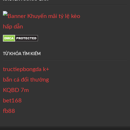
TỪ KHÓA TÌM KIẾM
tructiepbongda k+
bắn cá đổi thưởng
KQBD 7m
bet168
fb88