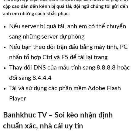
cập cao dẫn đến kênh bị quá tải, đội ngũ chúng tôi gửi đến
anh em những cách khắc phục:
Nếu server bị quá tải, anh em có thể chuyển
sang những server dự phòng
Nếu bạn theo dõi trận đấu bằng máy tính, PC
nhấn tổ hợp Ctrl và F5 để tải lại trang
Thay đổi DNS của máu tính sang 8.8.8.8 hoặc
đổi sang 8.4.4.4
Tải và sử dụng các phần mềm Adobe Flash
Player
Banhkhuc TV – Soi kèo nhận định
chuẩn xác, nhà cái uy tín