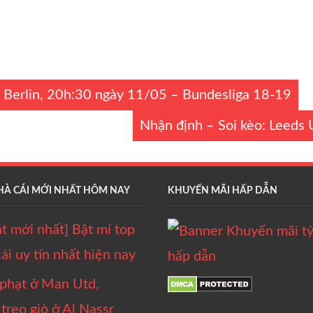
a Berlin, 20h:30 ngày 11/05 – Bundesliga 18-19
Nhận định – Soi kèo: Leeds
HÀ CÁI MỚI NHẤT HÔM NAY
KHUYẾN MÃI HẤP DẪN
t mới nhất] Bật mí top
ái uy tín nhất hiện nay
 phạt ở Man Utd,
reo giò ở Al Nassr