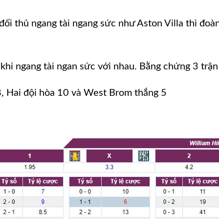
ối thủ ngang tài ngang sức như Aston Villa thì đo
 khi ngang tài ngan sức với nhau. Bằng chứng 3 trận
8, Hai đội hòa 10 và West Brom thắng 5