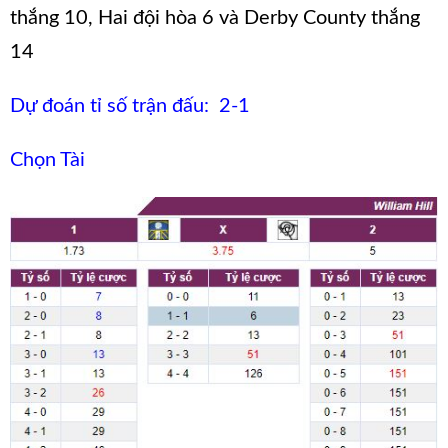
thắng 10, Hai đội hòa 6 và Derby County thắng
14
Dự đoán tỉ số trận đấu: 2-1
Chọn Tài