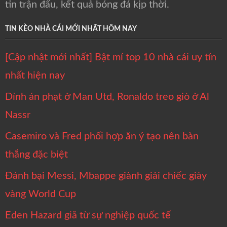
tin trận đấu, kết quả bóng đá kịp thời.
TIN KÈO NHÀ CÁI MỚI NHẤT HÔM NAY
[Cập nhật mới nhất] Bật mí top 10 nhà cái uy tín
nhất hiện nay
Dính án phạt ở Man Utd, Ronaldo treo giò ở Al
Nassr
Casemiro và Fred phối hợp ăn ý tạo nên bàn
thắng đặc biệt
Đánh bại Messi, Mbappe giành giải chiếc giày
vàng World Cup
Eden Hazard giã từ sự nghiệp quốc tế