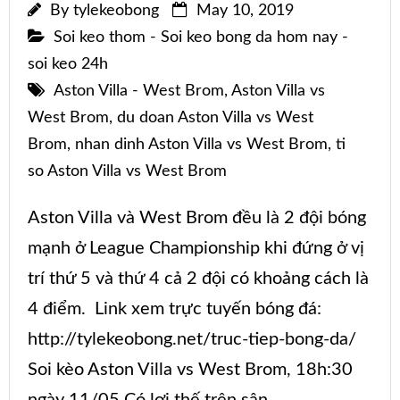
By
tylekeobong
May 10, 2019
Soi keo thom - Soi keo bong da hom nay -
soi keo 24h
Aston Villa - West Brom
,
Aston Villa vs
West Brom
,
du doan Aston Villa vs West
Brom
,
nhan dinh Aston Villa vs West Brom
,
ti
so Aston Villa vs West Brom
Aston Villa và West Brom đều là 2 đội bóng
mạnh ở League Championship khi đứng ở vị
trí thứ 5 và thứ 4 cả 2 đội có khoảng cách là
4 điểm. Link xem trực tuyến bóng đá:
http://tylekeobong.net/truc-tiep-bong-da/
Soi kèo Aston Villa vs West Brom, 18h:30
ngày 11/05 Có lợi thế trên sân