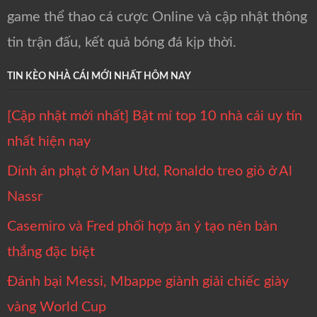
game thể thao cá cược Online và cập nhật thông
tin trận đấu, kết quả bóng đá kịp thời.
TIN KÈO NHÀ CÁI MỚI NHẤT HÔM NAY
[Cập nhật mới nhất] Bật mí top 10 nhà cái uy tín
nhất hiện nay
Dính án phạt ở Man Utd, Ronaldo treo giò ở Al
Nassr
Casemiro và Fred phối hợp ăn ý tạo nên bàn
thắng đặc biệt
Đánh bại Messi, Mbappe giành giải chiếc giày
vàng World Cup