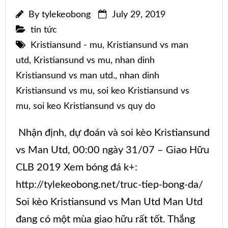
By
tylekeobong
July 29, 2019
tin tức
Kristiansund - mu
,
Kristiansund vs man
utd
,
Kristiansund vs mu
,
nhan dinh
Kristiansund vs man utd.
,
nhan dinh
Kristiansund vs mu
,
soi keo Kristiansund vs
mu
,
soi keo Kristiansund vs quy do
Nhận định, dự đoán và soi kèo Kristiansund
vs Man Utd, 00:00 ngày 31/07 – Giao Hữu
CLB 2019 Xem bóng đá k+:
http://tylekeobong.net/truc-tiep-bong-da/
Soi kèo Kristiansund vs Man Utd Man Utd
đang có một mùa giao hữu rất tốt. Thắng