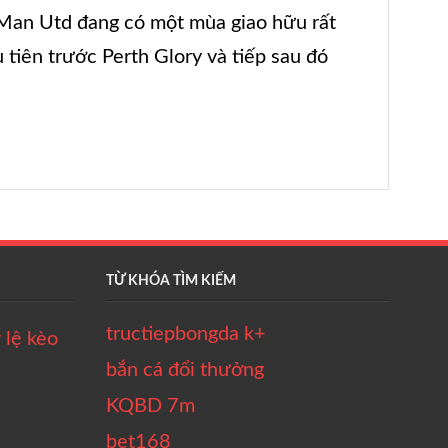
 Man Utd đang có một mùa giao hữu rất
 tiên trước Perth Glory và tiếp sau đó
TỪ KHÓA TÌM KIẾM
tructiepbongda k+
bắn cá đổi thưởng
KQBD 7m
bet168