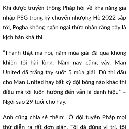
Khi được truyền thông Pháp hỏi về khả năng gia
nhập PSG trong kỳ chuyển nhượng Hè 2022 sắp
tới, Pogba không ngần ngại thừa nhận rằng đây là
kịch bản khả thi.
“Thành thật mà nói, năm mùa giải đã qua không
khiến tôi hài lòng. Năm nay cũng vậy. Man
United đã trắng tay suốt 5 mùa giải. Dù thi đấu
cho Man United hay bất kỳ đội bóng nào khác thì
điều mà tôi luôn hướng đến vẫn là danh hiệu” –
Ngôi sao 29 tuổi cho hay.
Anh cũng chia sẻ thêm: “Ở đội tuyển Pháp mọi
thứ diễn ra rất đơn giản. Tôi đá đúng vị trí, tôi