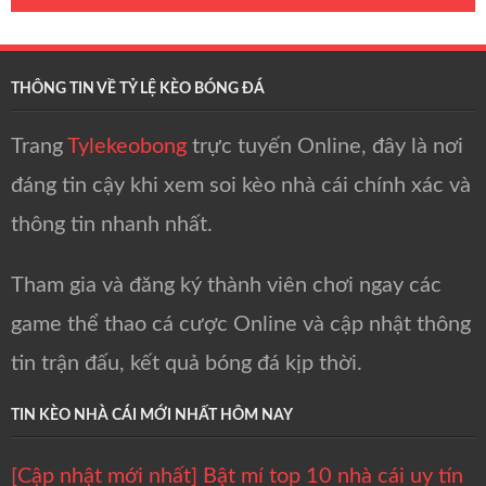
THÔNG TIN VỀ TỶ LỆ KÈO BÓNG ĐÁ
Trang
Tylekeobong
trực tuyến Online, đây là nơi
đáng tin cậy khi xem soi kèo nhà cái chính xác và
thông tin nhanh nhất.
Tham gia và đăng ký thành viên chơi ngay các
game thể thao cá cược Online và cập nhật thông
tin trận đấu, kết quả bóng đá kịp thời.
TIN KÈO NHÀ CÁI MỚI NHẤT HÔM NAY
[Cập nhật mới nhất] Bật mí top 10 nhà cái uy tín