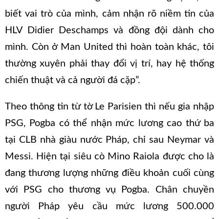
biết vai trò của mình, cảm nhận rõ niềm tin của
HLV Didier Deschamps và đồng đội dành cho
mình. Còn ở Man United thì hoàn toàn khác, tôi
thường xuyên phải thay đổi vị trí, hay hệ thống
chiến thuật và cả người đá cặp”.
Theo thông tin từ tờ Le Parisien thì nếu gia nhập
PSG, Pogba có thể nhận mức lương cao thứ ba
tại CLB nhà giàu nước Pháp, chỉ sau Neymar và
Messi. Hiện tại siêu cò Mino Raiola được cho là
đang thương lượng những điều khoản cuối cùng
với PSG cho thương vụ Pogba. Chân chuyền
người Pháp yêu cầu mức lương 500.000