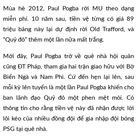
Mùa hè 2012, Paul Pogba rời MU theo dạng
miễn phí. 10 năm sau, tiền vệ từng có giá 89
triệu bảng này lại dự định rời Old Trafford, và
“Quỷ đỏ” thêm một lần nữa mất trắng.
Mới đây, Paul Pogba trở về quê nhà hội quân
cũng ĐT Pháp, tham gia hai trận giao hữu với Bờ
Biển Ngà và Nam Phi. Cứ đến hẹn lại lên, sau
mỗi kỳ lên tuyển là một lần Paul Pogba khiến cho
ban lãnh đạo Quỷ đỏ một phen mệt mỏi. Có
thông tin cho rằng tiền vệ này đã nhận được lời
lôi kéo của nhiều đồng đội để gia nhập đội bóng
PSG tại quê nhà.