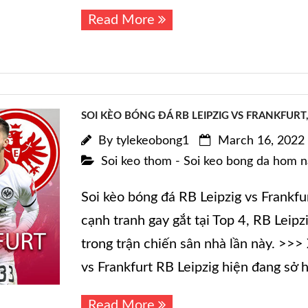
Read More
SOI KÈO BÓNG ĐÁ RB LEIPZIG VS FRANKFURT
By
tylekeobong1
March 16, 2022
Soi keo thom - Soi keo bong da hom n
Soi kèo bóng đá RB Leipzig vs Frankf
cạnh tranh gay gắt tại Top 4, RB Lei
trong trận chiến sân nhà lần này. >>>
vs Frankfurt RB Leipzig hiện đang sở 
Read More