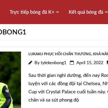
Trực tiếp bóng đá K+
Kết quả bóng đá
EOBONG1
LUKAKU PHỤC HỒI CHẤN THƯƠNG, KHẢ NĂNG
By
tylekeobong1
April 15, 2022
Sau thời gian nghỉ dưỡng, đến nay Rom
luyện với các đồng đội tại Chelsea, N
Cup với Crystal Palace cuối tuần này.
chân và sa sút phong độ