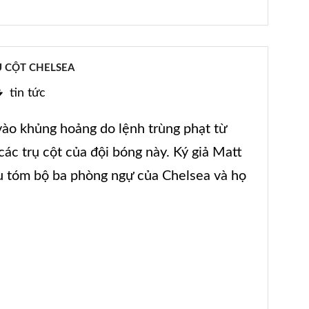
Ụ CỘT CHELSEA
tin tức
vào khủng hoảng do lệnh trùng phạt từ
ác trụ cột của đội bóng này. Ký giả Matt
u tóm bộ ba phòng ngự của Chelsea và họ