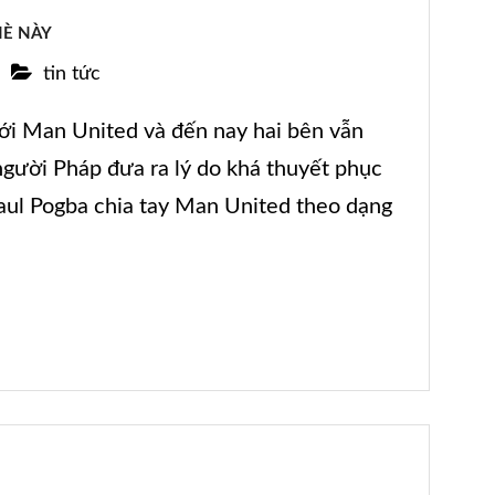
HÈ NÀY
tin tức
ới Man United và đến nay hai bên vẫn
người Pháp đưa ra lý do khá thuyết phục
ul Pogba chia tay Man United theo dạng