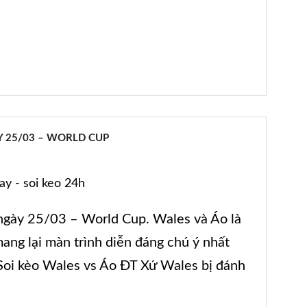
Y 25/03 – WORLD CUP
ay - soi keo 24h
ngày 25/03 – World Cup. Wales và Áo là
ang lại màn trình diễn đáng chú ý nhất
 Soi kèo Wales vs Áo ĐT Xứ Wales bị đánh