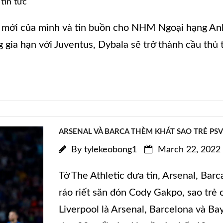
tin tức
ỗ mới của mình và tin buồn cho NHM Ngoại hạng An
g gia hạn với Juventus, Dybala sẽ trở thành cầu thủ
ARSENAL VÀ BARCA THÈM KHÁT SAO TRẺ PSV
By
tylekeobong1
March 22, 2022
Tờ The Athletic đưa tin, Arsenal, Bar
ráo riết săn đón Cody Gakpo, sao trẻ
Liverpool là Arsenal, Barcelona và B