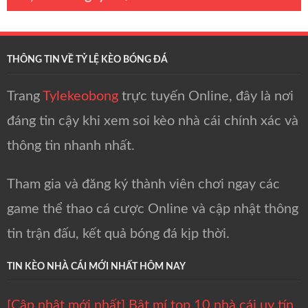
THÔNG TIN VỀ TỶ LỆ KÈO BÓNG ĐÁ
Trang
Tylekeobong
trực tuyến Online, đây là nơi
đáng tin cậy khi xem soi kèo nhà cái chính xác và
thông tin nhanh nhất.
Tham gia và đăng ký thành viên chơi ngay các
game thể thao cá cược Online và cập nhật thông
tin trận đấu, kết quả bóng đá kịp thời.
TIN KÈO NHÀ CÁI MỚI NHẤT HÔM NAY
[Cập nhật mới nhất] Bật mí top 10 nhà cái uy tín