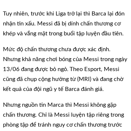
Tuy nhiên, trước khi Liga trở lại thì Barca lại đón
nhận tin xấu. Messi đã bị dính chấn thương cơ
khép và vắng mặt trong buổi tập luyện đầu tiên.
Mức độ chấn thương chưa được xác định.
Nhưng khả năng chơi bóng của Messi trong ngày
13/06 đang được bỏ ngỏ. Theo Esport, Messi
cũng đã chụp cộng hưởng từ (MRI) và đang chờ
kết quả của đội ngũ y tế Barca đánh giá.
Nhưng nguồn tin Marca thì Messi không gặp
chấn thương. Chỉ là Messi luyện tập riêng trong
phòng tập để tránh nguy cơ chấn thương trước