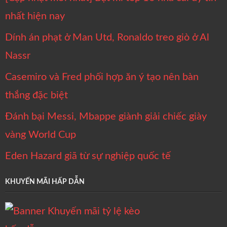
nhất hiện nay
Dính án phạt ở Man Utd, Ronaldo treo giò ở Al
Nassr
Casemiro và Fred phối hợp ăn ý tạo nên bàn
thắng đặc biệt
Đánh bại Messi, Mbappe giành giải chiếc giày
vàng World Cup
Eden Hazard giã từ sự nghiệp quốc tế
KHUYẾN MÃI HẤP DẪN