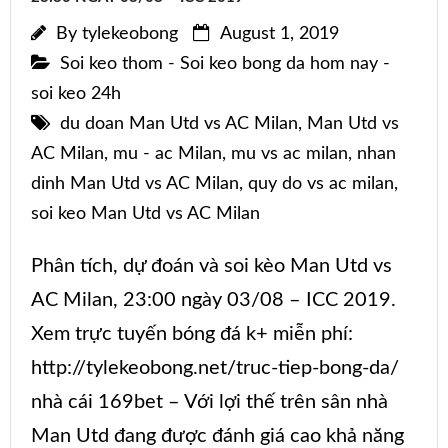
By
tylekeobong
August 1, 2019
Soi keo thom - Soi keo bong da hom nay -
soi keo 24h
du doan Man Utd vs AC Milan
,
Man Utd vs
AC Milan
,
mu - ac Milan
,
mu vs ac milan
,
nhan
dinh Man Utd vs AC Milan
,
quy do vs ac milan
,
soi keo Man Utd vs AC Milan
Phân tích, dự đoán và soi kèo Man Utd vs
AC Milan, 23:00 ngày 03/08 – ICC 2019.
Xem trực tuyến bóng đá k+ miễn phí:
http://tylekeobong.net/truc-tiep-bong-da/
nhà cái 169bet – Với lợi thế trên sân nhà
Man Utd đang được đánh giá cao khả năng