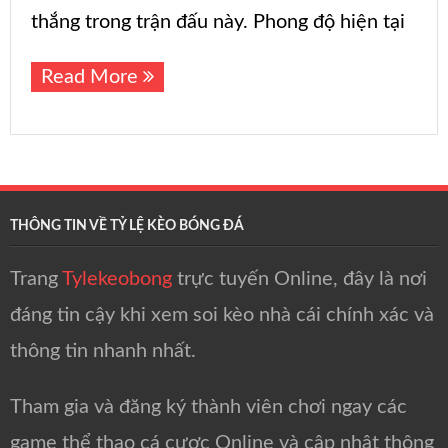
thắng trong trận đấu này. Phong độ hiện tại
Read More
THÔNG TIN VỀ TỶ LỆ KÈO BÓNG ĐÁ
Trang
Tylekeobong
trực tuyến Online, đây là nơi
đáng tin cậy khi xem soi kèo nhà cái chính xác và
thông tin nhanh nhất.
Tham gia và đăng ký thành viên chơi ngay các
game thể thao cá cược Online và cập nhật thông