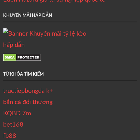
KHUYẾN MÃI HẤP DẪN
TỪ KHÓA TÌM KIẾM
tructiepbongda k+
bắn cá đổi thưởng
KQBD 7m
bet168
fb88