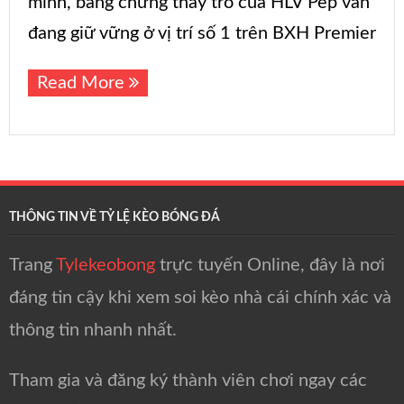
mình, bằng chứng thầy trò của HLV Pep vẫn
đang giữ vững ở vị trí số 1 trên BXH Premier
Read More
THÔNG TIN VỀ TỶ LỆ KÈO BÓNG ĐÁ
Trang
Tylekeobong
trực tuyến Online, đây là nơi
đáng tin cậy khi xem soi kèo nhà cái chính xác và
thông tin nhanh nhất.
Tham gia và đăng ký thành viên chơi ngay các