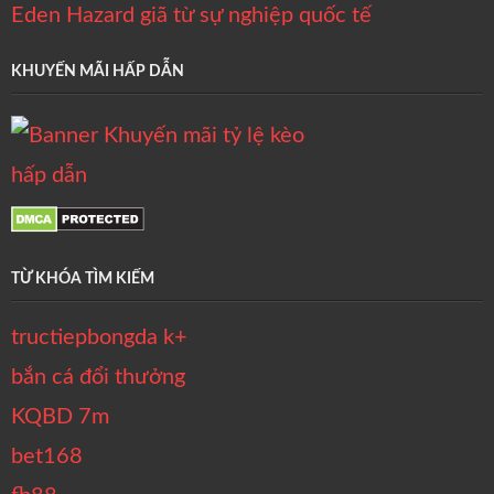
Eden Hazard giã từ sự nghiệp quốc tế
KHUYẾN MÃI HẤP DẪN
TỪ KHÓA TÌM KIẾM
tructiepbongda k+
bắn cá đổi thưởng
KQBD 7m
bet168