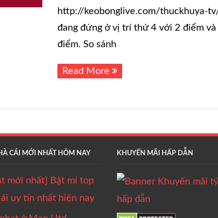
http://keobonglive.com/thuckhuya-tv
đang đứng ở vị trí thứ 4 với 2 điểm và
điểm. So sánh
Read More
HÀ CÁI MỚI NHẤT HÔM NAY
KHUYẾN MÃI HẤP DẪN
t mới nhất] Bật mí top
ái uy tín nhất hiện nay