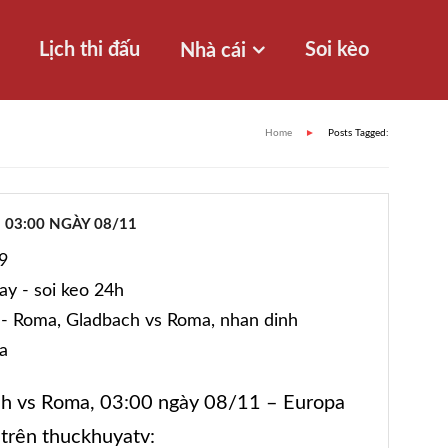
Lịch thi đấu
Soi kèo
Nhà cái
Home
►
Posts Tagged:
 03:00 NGÀY 08/11
9
ay - soi keo 24h
 - Roma
,
Gladbach vs Roma
,
nhan dinh
a
ach vs Roma, 03:00 ngày 08/11 – Europa
trên thuckhuyatv: