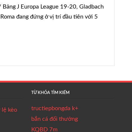
/ Bảng J Europa League 19-20, Gladbach
 Roma đang đứng ở vị trí đầu tiên với 5
TỪ KHÓA TÌM KIẾM
tructiepbongda k+
bắn cá đổi thưởng
KQBD 7m