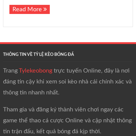
Read More
THÔNG TIN VỀ TỶ LỆ KÈO BÓNG ĐÁ
Trang
Tylekeobong
trực tuyến Online, đây là nơi
đáng tin cậy khi xem soi kèo nhà cái chính xác và
thông tin nhanh nhất.
Tham gia và đăng ký thành viên chơi ngay các
game thể thao cá cược Online và cập nhật thông
tin trận đấu, kết quả bóng đá kịp thời.