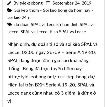
By
tylekeobong
September 24, 2019
Soi keo thom - Soi keo bong da hom nay -
soi keo 24h
du doan SPAL vs Lecce
,
nhan dinh SPAL vs
Lecce
,
SPAL vs Lecce
,
ti so SPAL vs Lecce
Nhận định, dự đoán tỉ số và soi kèo SPAL vs
Lecce, 02:00 ngày 26/09 – Serie A 19-20.
SPAL đang được đánh giá cao khả năng
thắng. Bóng đá trực tuyến hôm nay:
http://tylekeobong.net/truc-tiep-bong-da/
Hiện tại trên BXH Serie A 19-20, SPAL và
Lecce đang cùng nhau có 3 điểm là đứng ở
vị