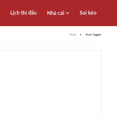
Lịch thi đấu
Soi kèo
Nhà cái
Home
►
Posts Tagged: