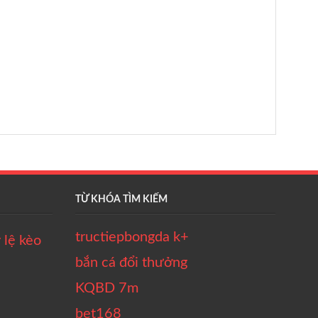
TỪ KHÓA TÌM KIẾM
tructiepbongda k+
bắn cá đổi thưởng
KQBD 7m
bet168