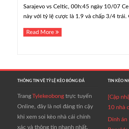
Sarajevo vs Celtic, 00h:45 ngày 10/07 Cel
này với tỷ lệ cược là 1.9 và chấp 3/4 trái
Read More
THÔNG TIN VỀ TỶ LỆ KÈO BÓNG ĐÁ
TIN KÈO N
Trang
Tylekeobong
trực tuyến
[Cập nhậ
Online, đây là nơi đáng tin cậy
10 nhà c
khi xem soi kèo nhà cái chính
Dính án
xác và thông tin nhanh nhất.