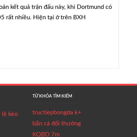
oán kết quả trận đấu này, khi Dortmund có
 rất nhiều. Hiện tại ở trên BXH
TỪ KHÓA TÌM KIẾM
tructiepbongda k+
bắn cá đổi thưởng
KQBD 7m