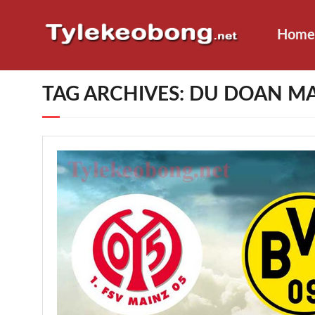
Home
TAG ARCHIVES: DU DOAN M