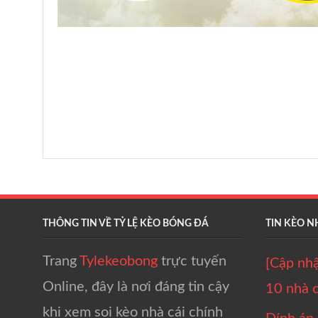
THÔNG TIN VỀ TỶ LỆ KÈO BÓNG ĐÁ
TIN KÈO N
Trang
Tylekeobong
trực tuyến
[Cập nhậ
Online, đây là nơi đáng tin cậy
10 nhà c
khi xem soi kèo nhà cái chính