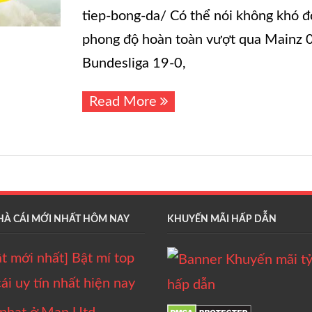
tiep-bong-da/ Có thể nói không khó đ
phong độ hoàn toàn vượt qua Mainz 05
Bundesliga 19-0,
Read More
HÀ CÁI MỚI NHẤT HÔM NAY
KHUYẾN MÃI HẤP DẪN
t mới nhất] Bật mí top
ái uy tín nhất hiện nay