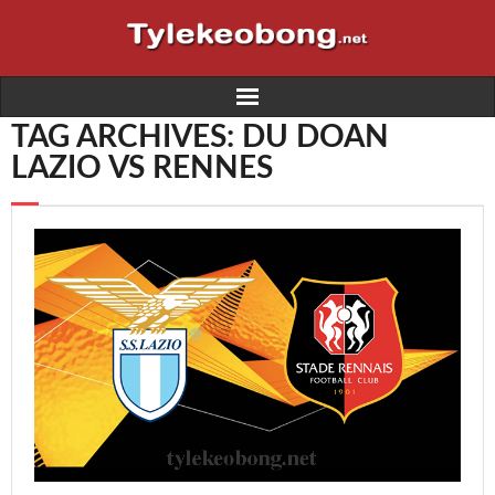
TAG ARCHIVES: DU DOAN
Home
LAZIO VS RENNES
Trực tiếp bóng đá K+
Kết quả bóng đá
Lịch thi đấu
Nhà cái
Soi kèo