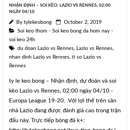
NHẬN ĐỊNH – SOI KÈO: LAZIO VS RENNES, 02:00
NGÀY 04/10
By
tylekeobong
October 2, 2019
Soi keo thom - Soi keo bong da hom nay -
soi keo 24h
du doan Lazio vs Rennes
,
Lazio vs Rennes
,
nhan dinh Lazio vs Rennes
,
ti so Lazio vs
Rennes
ty le keo bong – Nhận định, dự đoán và soi
kèo Lazio vs Rennes, 02:00 ngày 04/10 -
Europa League 19-20. Với lợi thế trên sân
nhà Lazio đang được đánh giá cao trong trận
đấu này. Trực tiếp bóng đá k+: