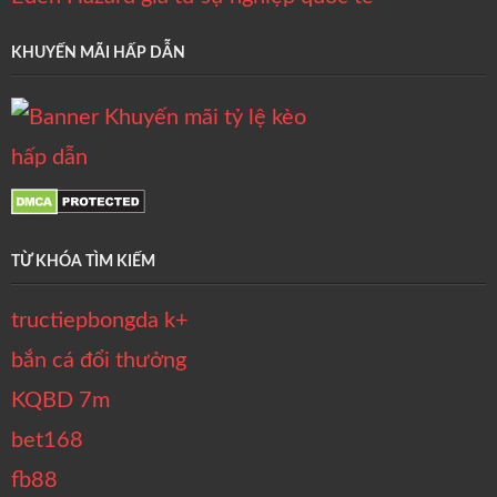
KHUYẾN MÃI HẤP DẪN
TỪ KHÓA TÌM KIẾM
tructiepbongda k+
bắn cá đổi thưởng
KQBD 7m
bet168
fb88