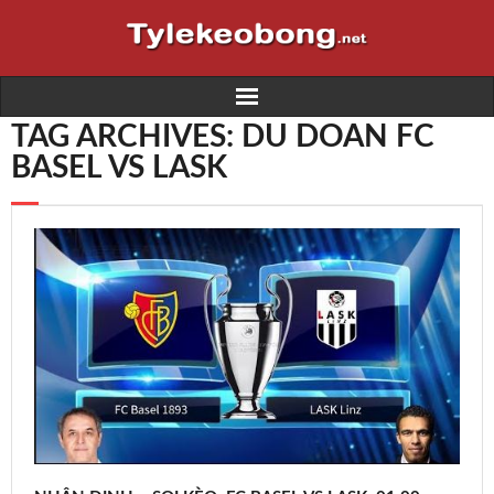
TAG ARCHIVES: DU DOAN FC
Home
BASEL VS LASK
Trực tiếp bóng đá K+
Kết quả bóng đá
Lịch thi đấu
Nhà cái
Soi kèo