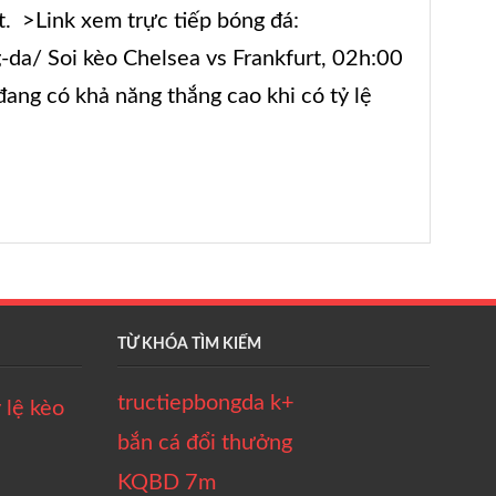
. >Link xem trực tiếp bóng đá:
-da/ Soi kèo Chelsea vs Frankfurt, 02h:00
ang có khả năng thắng cao khi có tỷ lệ
TỪ KHÓA TÌM KIẾM
tructiepbongda k+
bắn cá đổi thưởng
KQBD 7m