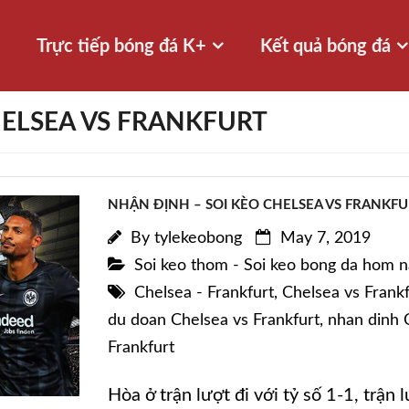
Trực tiếp bóng đá K+
Kết quả bóng đá
HELSEA VS FRANKFURT
NHẬN ĐỊNH – SOI KÈO CHELSEA VS FRANKFUR
By
tylekeobong
May 7, 2019
Soi keo thom - Soi keo bong da hom n
Chelsea - Frankfurt
,
Chelsea vs Frankf
du doan Chelsea vs Frankfurt
,
nhan dinh 
Frankfurt
Hòa ở trận lượt đi với tỷ số 1-1, trận