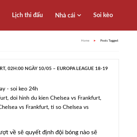
Lịch thi đấu
Soi kèo
Nhà cái
Home
►
Posts Tagged:
T, 02H:00 NGÀY 10/05 – EUROPA LEAGUE 18-19
ay - soi keo 24h
urt
,
doi hinh du kien Chelsea vs Frankfurt
,
Chelsea vs Frankfurt
,
ti so Chelsea vs
 lượt về sẽ quyết định đội bóng nào sẽ