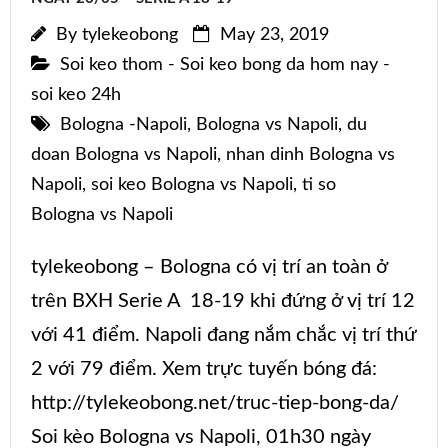
By
tylekeobong
May 23, 2019
Soi keo thom - Soi keo bong da hom nay -
soi keo 24h
Bologna -Napoli
,
Bologna vs Napoli
,
du
doan Bologna vs Napoli
,
nhan dinh Bologna vs
Napoli
,
soi keo Bologna vs Napoli
,
ti so
Bologna vs Napoli
tylekeobong – Bologna có vị trí an toàn ở
trên BXH Serie A 18-19 khi đứng ở vị trí 12
với 41 điểm. Napoli đang nắm chắc vị trí thứ
2 với 79 điểm. Xem trực tuyến bóng đá:
http://tylekeobong.net/truc-tiep-bong-da/
Soi kèo Bologna vs Napoli, 01h30 ngày