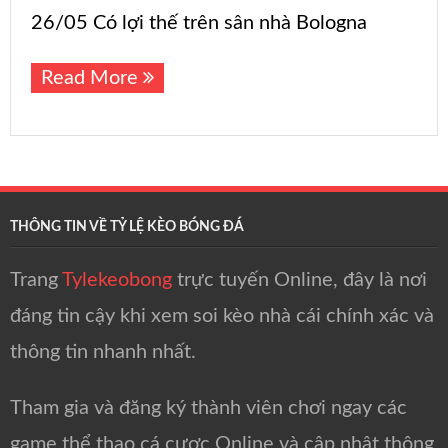
26/05 Có lợi thế trên sân nhà Bologna
Read More
THÔNG TIN VỀ TỶ LỆ KÈO BÓNG ĐÁ
Trang
Tylekeobong
trực tuyến Online, đây là nơi
đáng tin cậy khi xem soi kèo nhà cái chính xác và
thông tin nhanh nhất.
Tham gia và đăng ký thành viên chơi ngay các
game thể thao cá cược Online và cập nhật thông