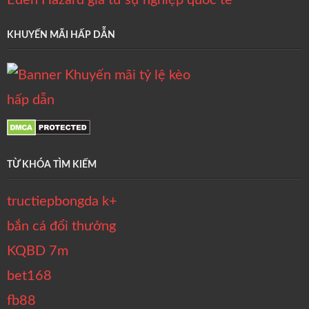
KHUYẾN MÃI HẤP DẪN
TỪ KHÓA TÌM KIẾM
tructiepbongda k+
bắn cá đổi thưởng
KQBD 7m
bet168
fb88