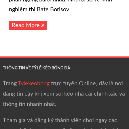
nghiệm thì Bate Borisov
Read More
THÔNG TIN VỀ TỶ LỆ KÈO BÓNG ĐÁ
Trang
Tylekeobong
trực tuyến Online, đây là nơi
đáng tin cậy khi xem soi kèo nhà cái chính xác và
thông tin nhanh nhất.
Tham gia và đăng ký thành viên chơi ngay các