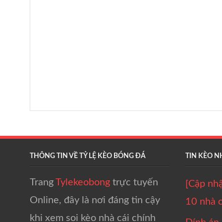
THÔNG TIN VỀ TỶ LỆ KÈO BÓNG ĐÁ
TIN KÈO N
Trang
Tylekeobong
trực tuyến
[Cập nhậ
Online, đây là nơi đáng tin cậy
10 nhà c
khi xem soi kèo nhà cái chính