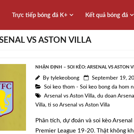
Trực tiếp bóng đá K+
Kết quả bóng đá
SENAL VS ASTON VILLA
NHẬN ĐỊNH – SOI KÈO: ARSENAL VS ASTON VI
By
tylekeobong
September 19, 2
Soi keo thom - Soi keo bong da hom n
Arsenal vs Aston Villa
,
du doan Arsenal
Villa
,
ti so Arsenal vs Aston Villa
Phân tích, dự đoán và soi kèo Arsenal
Premier League 19-20. Thật không khó