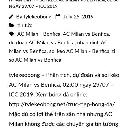
NHẬN ĐỊNH – SOI KÈO: AC MILAN VS BENFICA, 02:00
NGÀY 29/07 – ICC 2019
By
tylekeobong
July 25, 2019
tin tức
AC Milan - Benfica
,
AC Milan vs Benfica
,
du doan AC Milan vs Benfica
,
nhan dinh AC
Milan vs Benfica
,
soi keo AC Milan - Benfica
,
ti
so AC Milan vs Benfica
tylekeobong – Phân tích, dự đoán và soi kèo
AC Milan vs Benfica, 02:00 ngày 29/07 –
ICC 2019. Xem bóng đá online:
http://tylekeobong.net/truc-tiep-bong-da/
Mặc dù có lợi thế trên sân nhà nhưng AC
Milan không được các chuyên gia tin tưởng