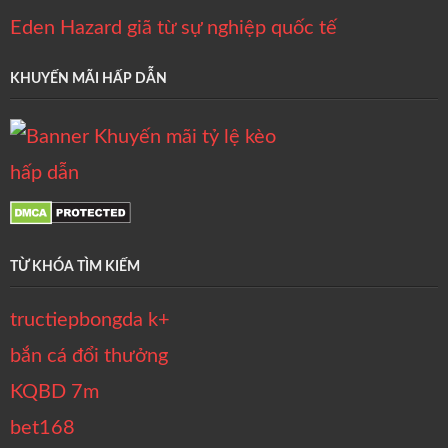
Eden Hazard giã từ sự nghiệp quốc tế
KHUYẾN MÃI HẤP DẪN
TỪ KHÓA TÌM KIẾM
tructiepbongda k+
bắn cá đổi thưởng
KQBD 7m
bet168