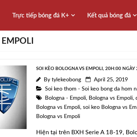
Trực tiếp bóng đá K+
Kết quả bóng đá
 EMPOLI
SOI KÈO BOLOGNA VS EMPOLI, 20H:00 NGÀY 2
By
tylekeobong
April 25, 2019
Soi keo thom - Soi keo bong da hom n
Bologna - Empoli
,
Bologna vs Empoli
,
Bologna vs Empoli
,
soi keo Bologna vs Em
Bologna vs Empoli
Hiện tại trên BXH Serie A 18-19, Bol