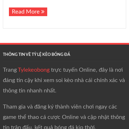
Read More
THÔNG TIN VỀ TỶ LỆ KÈO BÓNG ĐÁ
Trang
Tylekeobong
trực tuyến Online, đây là nơi
đáng tin cậy khi xem soi kèo nhà cái chính xác và
thông tin nhanh nhất.
Tham gia và đăng ký thành viên chơi ngay các
game thể thao cá cược Online và cập nhật thông
tin trận đấu, kết quả bóng đá kịp thời.