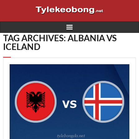
TAG ARCHIVES: ALBANIA VS
Home
ICELAND
Trực tiếp bóng đá K+
Kết quả bóng đá
Lịch thi đấu
Nhà cái
Soi kèo