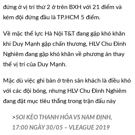
đứng ở vị trí thứ 2 ở trên BXH với 21 điểm và
kém đội đứng đầu là TP.HCM 5 điểm.
Về mặc thể lực Hà Nội T&T đang gặp khó khăn
khi Duy Mạnh gặp chấn thương, HLV Chu Đình
Nghiêm đang gặp khó khăn về phương án thay
thế vị trí của Duy Mạnh.
Mặc dù việc ghi bàn ở trên sân khách là điều khó
với các đội bóng, nhưng HLV Chu Đình Nghiêm
đang đặt mục tiêu thắng trong trận đấu này
>
SOI KÈO THANH HÓA VS NAM ĐỊNH,
17:00 NGÀY 30/05 – VLEAGUE 2019