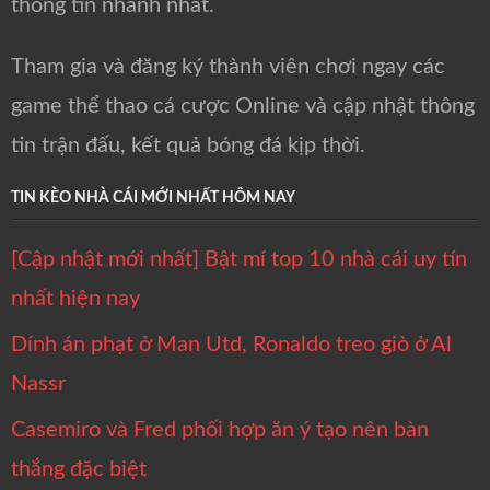
thông tin nhanh nhất.
Tham gia và đăng ký thành viên chơi ngay các
game thể thao cá cược Online và cập nhật thông
tin trận đấu, kết quả bóng đá kịp thời.
TIN KÈO NHÀ CÁI MỚI NHẤT HÔM NAY
[Cập nhật mới nhất] Bật mí top 10 nhà cái uy tín
nhất hiện nay
Dính án phạt ở Man Utd, Ronaldo treo giò ở Al
Nassr
Casemiro và Fred phối hợp ăn ý tạo nên bàn
thắng đặc biệt