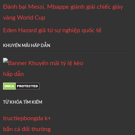
Đánh bại Messi, Mbappe giành giải chiếc giày
vàng World Cup
Eden Hazard giã từ sự nghiệp quốc tế
KHUYẾN MÃI HẤP DẪN
TỪ KHÓA TÌM KIẾM
tructiepbongda k+
bắn cá đổi thưởng