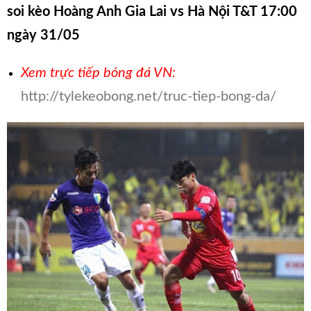
soi kèo Hoàng Anh Gia Lai vs Hà Nội T&T 17:00
ngày 31/05
Xem trực tiếp bóng đá VN:
http://tylekeobong.net/truc-tiep-bong-da/