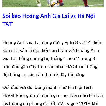
Soi kèo Hoàng Anh Gia Lai vs Hà Nội
T&T
Hoàng Anh Gia Lai đang đứng vị trí 8 vớ 14 điểm.
Sân nhà vẫn là địa điểm an toàn với Hoàng Anh
Gia Lai, bằng chứng họ thắng 1 hòa 2 trong 3
trận đấu gần đây trên sân nhà. HAGL nổi tiếng
đội bóng có các cầu thủ trẻ đầy tài năng.
Đối đầu với đội bóng mạnh như Hà Nội T&T,
HAGL không được đánh giá cao. Nên nhớ Hà Nội
T&T đang có phong độ tốt ở VLeague 2019 khi