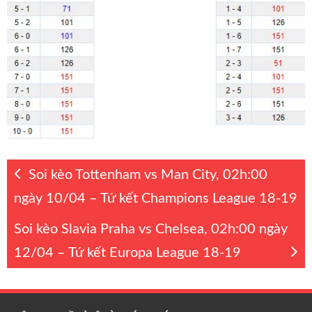
Soi kèo Tottenham vs Man City, 02h:00
ngày 10/04 – Tứ kết Champions League 18-19
Soi kèo Slavia Praha vs Chelsea, 02h:00 ngày
12/04 – Tứ kết Europa League 18-19
THÔNG TIN VỀ TỶ LỆ KÈO BÓNG ĐÁ
Trang
Tylekeobong
trực tuyến Online, đây là nơi