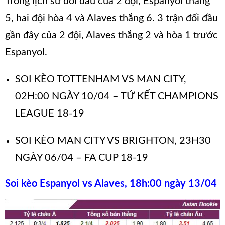
Trong lịch sử đối đầu của 2 đội, Espanyol thắng
5, hai đội hòa 4 và Alaves thắng 6. 3 trận đối đầu
gần đây của 2 đội, Alaves thắng 2 và hòa 1 trước
Espanyol.
SOI KÈO TOTTENHAM VS MAN CITY,
02H:00 NGÀY 10/04 – TỨ KẾT CHAMPIONS
LEAGUE 18-19
SOI KÈO MAN CITY VS BRIGHTON, 23H30
NGÀY 06/04 – FA CUP 18-19
Soi kèo Espanyol vs Alaves, 18h:00 ngày 13/04