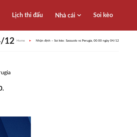
Lịch thi đấu
Soi kèo
Nhà cái
4/12
Home
►
Nhận định – Soi kèo: Sassuolo vs Perugia, 00:00 ngày 04/12
rugia
0.