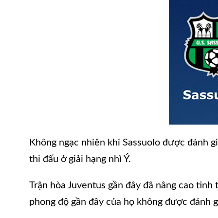
Không ngạc nhiên khi Sassuolo được đánh giá
thi đấu ở giải hạng nhì Ý.
Trận hòa Juventus gần đây đã nâng cao tinh 
phong độ gần đây của họ không được đánh giá