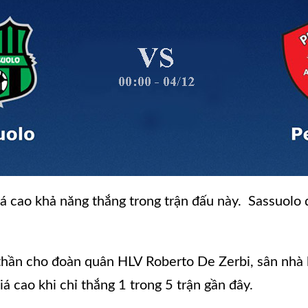
 cao khả năng thắng trong trận đấu này. Sassuolo đ
thần cho đoàn quân HLV Roberto De Zerbi, sân nhà l
 cao khi chỉ thắng 1 trong 5 trận gần đây.