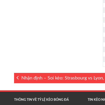
Nhận định – Soi kèo: Strasbourg vs Lyon
THÔNG TIN VỀ TỶ LỆ KÈO BÓNG ĐÁ
TIN KÈO N