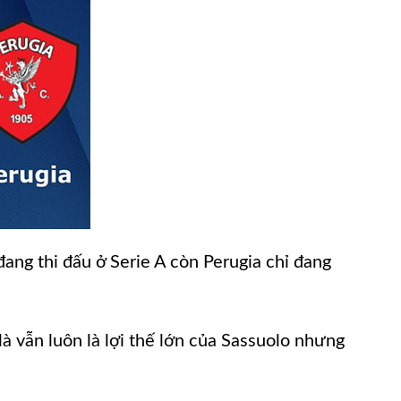
ang thi đấu ở Serie A còn Perugia chỉ đang
à vẫn luôn là lợi thế lớn của Sassuolo nhưng