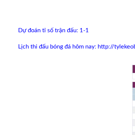
Dự đoán tỉ số trận đấu: 1-1
Lịch thi đấu bóng đá hôm nay:
http://tyleke