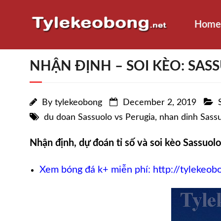
Home
NHẬN ĐỊNH – SOI KÈO: SASS
By
tylekeobong
December 2, 2019
du doan Sassuolo vs Perugia
,
nhan dinh Sassu
Nhận định, dự đoán tỉ số và soi kèo Sassuol
Xem bóng đá k+ miễn phí:
http://tylekeob