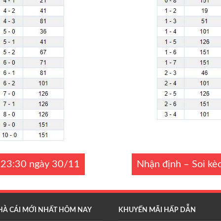
, 23:30 ngày 30/11
Nhận định – Soi kè
HÀ CÁI MỚI NHẤT HÔM NAY
KHUYẾN MÃI HẤP DẪN