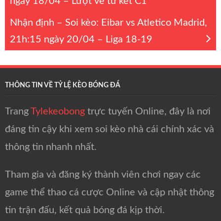
ngày 18/04 – Lượt về tứ kết C1
Nhận định – Soi kèo: Eibar vs Atletico Madrid,
21h:15 ngày 20/04 – Liga 18-19
THÔNG TIN VỀ TỶ LỆ KÈO BÓNG ĐÁ
Trang
Tylekeobong
trực tuyến Online, đây là nơi
đáng tin cậy khi xem soi kèo nhà cái chính xác và
thông tin nhanh nhất.
Tham gia và đăng ký thành viên chơi ngay các
game thể thao cá cược Online và cập nhật thông
tin trận đấu, kết quả bóng đá kịp thời.