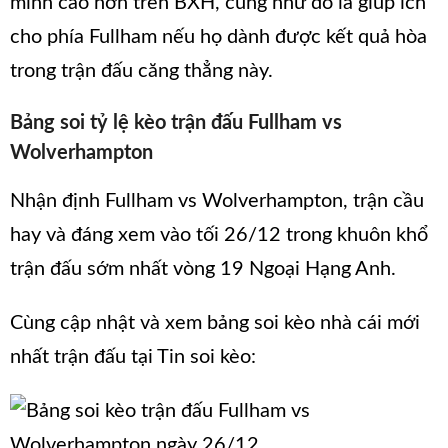
mình cao hơn trên BXH, cũng như đó là giúp ích
cho phía Fullham nếu họ dành được kết quả hòa
trong trận đấu căng thẳng này.
Bảng soi tỷ lệ kèo trận đấu Fullham vs
Wolverhampton
Nhận định Fullham vs Wolverhampton, trận cầu
hay và đáng xem vào tối 26/12 trong khuôn khổ
trận đấu sớm nhất vòng 19 Ngoại Hạng Anh.
Cùng cập nhật và xem bảng soi kèo nhà cái mới
nhất trận đấu tại Tin soi kèo: