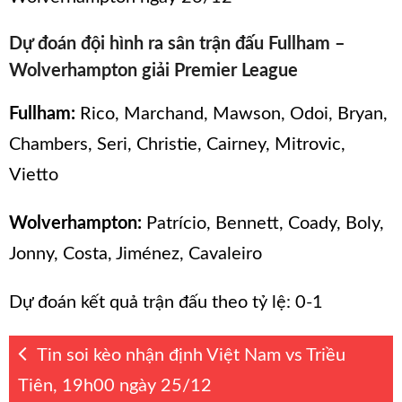
Dự đoán đội hình ra sân trận đấu Fullham –
Wolverhampton giải Premier League
Fullham:
Rico, Marchand, Mawson, Odoi, Bryan,
Chambers, Seri, Christie, Cairney, Mitrovic,
Vietto
Wolverhampton:
Patrício, Bennett, Coady, Boly,
Jonny, Costa, Jiménez, Cavaleiro
Dự đoán kết quả trận đấu theo tỷ lệ: 0-1
Tin soi kèo nhận định Việt Nam vs Triều
Tiên, 19h00 ngày 25/12