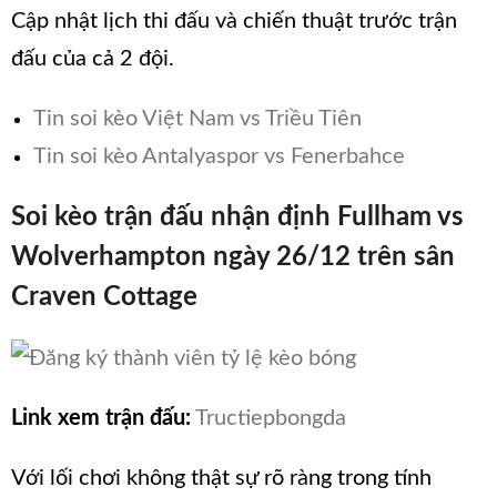
Cập nhật lịch thi đấu và chiến thuật trước trận
đấu của cả 2 đội.
Tin soi kèo Việt Nam vs Triều Tiên
Tin soi kèo Antalyaspor vs Fenerbahce
Soi kèo trận đấu nhận định Fullham vs
Wolverhampton ngày 26/12 trên sân
Craven Cottage
Link xem trận đấu:
Tructiepbongda
Với lối chơi không thật sự rõ ràng trong tính