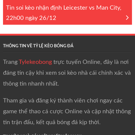
Tin soi kèo nhận định Leicester vs Man City,
22h00 ngày 26/12
THÔNG TIN VỀ TỶ LỆ KÈO BÓNG ĐÁ
Trang
Tylekeobong
trực tuyến Online, đây là nơi
đáng tin cậy khi xem soi kèo nhà cái chính xác và
thông tin nhanh nhất.
Tham gia và đăng ký thành viên chơi ngay các
game thể thao cá cược Online và cập nhật thông
tin trận đấu, kết quả bóng đá kịp thời.